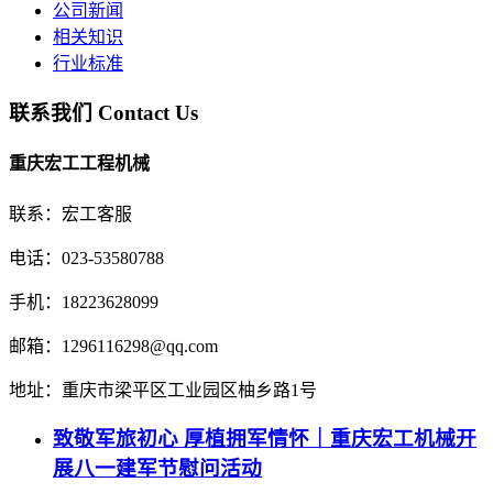
公司新闻
相关知识
行业标准
联系我们
Contact Us
重庆宏工工程机械
联系：宏工客服
电话：023-53580788
手机：18223628099
邮箱：1296116298@qq.com
地址：重庆市梁平区工业园区柚乡路1号
致敬军旅初心 厚植拥军情怀｜重庆宏工机械开
展八一建军节慰问活动