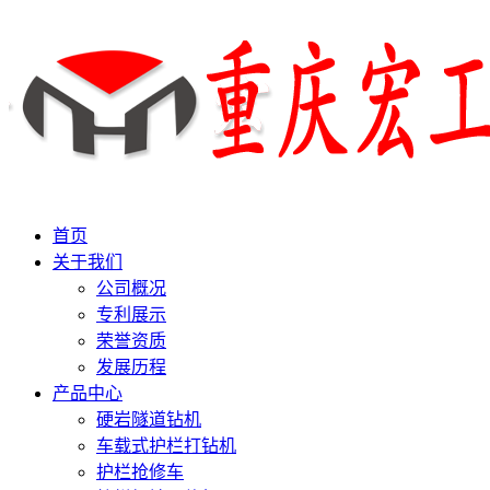
首页
关于我们
公司概况
专利展示
荣誉资质
发展历程
产品中心
硬岩隧道钻机
车载式护栏打钻机
护栏抢修车