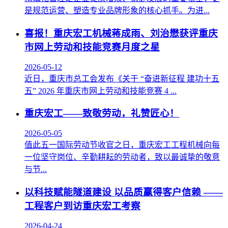
是规范运营、塑造专业品牌形象的核心抓手。为进...
喜报！重庆宏工机械蒋成雨、刘治懋获评重庆
市网上劳动和技能竞赛月度之星
2026-05-12
近日，重庆市总工会发布《关于 “奋进新征程 建功十五
五” 2026 年重庆市网上劳动和技能竞赛 4 ...
重庆宏工——致敬劳动，礼赞匠心！
2026-05-05
值此五一国际劳动节收官之日，重庆宏工工程机械向每
一位坚守岗位、辛勤耕耘的劳动者，致以最诚挚的敬意
与节...
以科技赋能隧道建设 以品质赢得客户信赖 ——
工程客户到访重庆宏工考察
2026-04-24