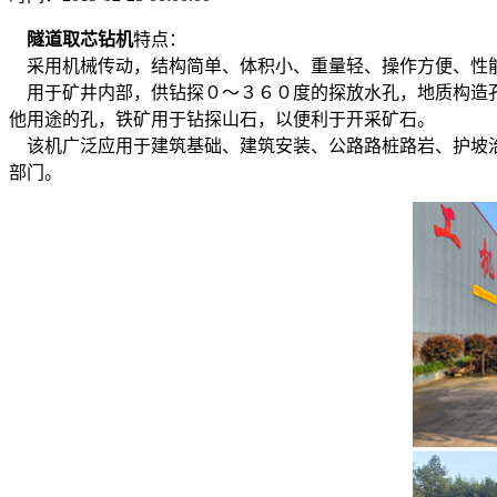
隧道取芯钻机
特点：
采用机械传动，结构简单、体积小、重量轻、操作方便、性
用于矿井内部，供钻探０～３６０度的探放水孔，地质构造孔
他用途的孔，铁矿用于钻探山石，以便利于开采矿石。
该机广泛应用于建筑基础、建筑安装、公路路桩路岩、护坡治
部门。