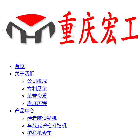
首页
关于我们
公司概况
专利展示
荣誉资质
发展历程
产品中心
硬岩隧道钻机
车载式护栏打钻机
护栏抢修车