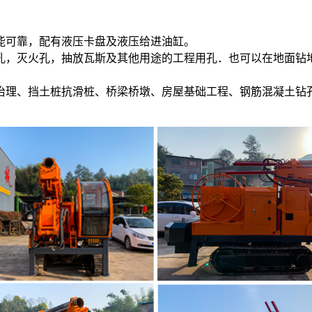
能可靠，配有液压卡盘及液压给进油缸。
，灭火孔，抽放瓦斯及其他用途的工程用孔．也可以在地面钻
理、挡土桩抗滑桩、桥梁桥墩、房屋基础工程、钢筋混凝土钻