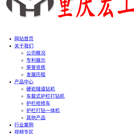
网站首页
关于我们
公司概况
专利展示
荣誉资质
发展历程
产品中心
硬岩隧道钻机
车载式护栏打钻机
护栏抢修车
护栏打钻一体机
其他产品
行业案例
视频专区