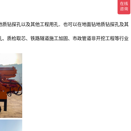
地质钻探孔以及其他工程用孔．也可以在地面钻地质钻探孔及其
孔、质检取芯、铁路隧道施工加固、市政管道非开挖工程等行业