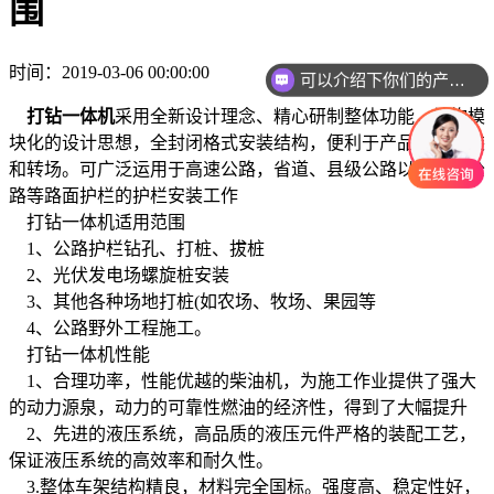
围
时间：2019-03-06 00:00:00
可以介绍下你们的产品么
打钻一体机
采用全新设计理念、精心研制整体功能，结构模
块化的设计思想，全封闭格式安装结构，便利于产品快速安装
和转场。可广泛运用于高速公路，省道、县级公路以及山区公
路等路面护栏的护栏安装工作
打钻一体机适用范围
1、公路护栏钻孔、打桩、拔桩
2、光伏发电场螺旋桩安装
3、其他各种场地打桩(如农场、牧场、果园等
4、公路野外工程施工。
打钻一体机性能
1、合理功率，性能优越的柴油机，为施工作业提供了强大
的动力源泉，动力的可靠性燃油的经济性，得到了大幅提升
2、先进的液压系统，高品质的液压元件严格的装配工艺，
保证液压系统的高效率和耐久性。
3.整体车架结构精良，材料完全国标。强度高、稳定性好，