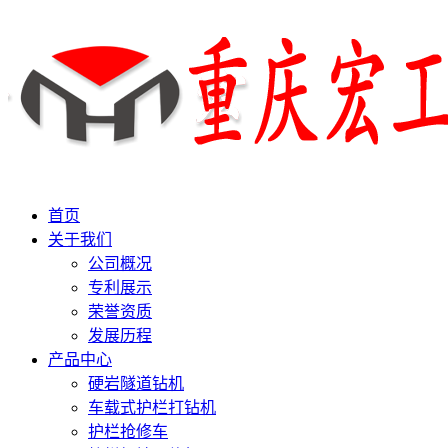
首页
关于我们
公司概况
专利展示
荣誉资质
发展历程
产品中心
硬岩隧道钻机
车载式护栏打钻机
护栏抢修车