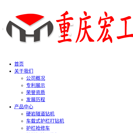
首页
关于我们
公司概况
专利展示
荣誉资质
发展历程
产品中心
硬岩隧道钻机
车载式护栏打钻机
护栏抢修车