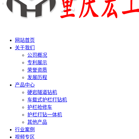
网站首页
关于我们
公司概况
专利展示
荣誉资质
发展历程
产品中心
硬岩隧道钻机
车载式护栏打钻机
护栏抢修车
护栏打钻一体机
其他产品
行业案例
视频专区