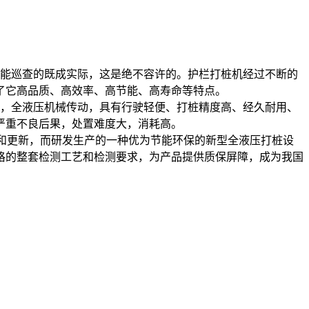
不能巡查的既成实际，这是绝不容许的。护栏打桩机经过不断的
了它高品质、高效率、高节能、高寿命等特点。
，全液压机械传动，具有行驶轻便、打桩精度高、经久耐用、
严重不良后果，处置难度大，消耗高。
研发和更新，而研发生产的一种优为节能环保的新型全液压打桩设
格的整套检测工艺和检测要求，为产品提供质保屏障，成为我国
。