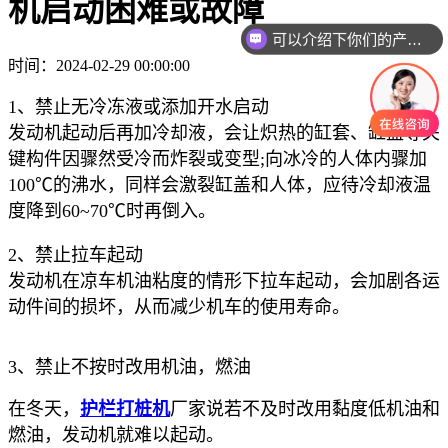
机启动困难或故障
可以介绍下你们的产品么
时间：2024-02-29 00:00:00
1、禁止无冷冻液或添加开水启动
发动机起动后再加冷却液，会让炽热的缸套、缸盖等关
键构件因骤然受冷而炸裂或变型;向冰冷的人体内骤加
100℃的沸水，同样会激
裂缸盖和人体，应待冷却液温
度降到60~70℃时再倒入。
2、禁止拉车起动
发动机在凉车机油粘度的情形下拉车起动，会加剧各运
动件间的损坏，从而减少机车的使用寿命。
3、禁止不按时改用机油，燃油
在冬天，
护栏打桩机
厂家说若不及时改用黏度低机油和
燃油，发动机就难以起动。