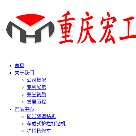
首页
关于我们
公司概况
专利展示
荣誉资质
发展历程
产品中心
硬岩隧道钻机
车载式护栏打钻机
护栏抢修车