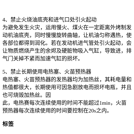
4、禁止火烧油底壳和进气口处引火起动
为避免发生火灾，运用慢火、煤火在一定距离外烤制发
动机油底壳，同时慢慢旋转曲轴，让机油匀称遇热，使
各部位都得到润化。若
在发动机进气管处引火起动，会
让物质燃烧产生的余烬及硬脏物吸入气缸，导致进，排
气门关掉不紧而加速气缸的损坏。
5、禁止长期使用电热塞、火苗预热器
电热塞、火苗预热器的发热器均为加热丝，其耗电量和
热值都很大，长期使用可因急剧放电而损坏电瓶，并且
也可烧毁加热丝。因
此，电热赛每次连续使用的时间不能超过1min，火苗
预热器每次连续使用的时间要控制在20s之内。
标签