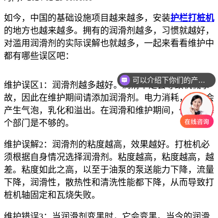
如今，中国的基础设施项目越来越多，安装
护栏打桩机
的地方也越来越多。拥有的润滑剂越多，习惯就越好，
对滥用润滑剂的实际误解也就越多，一起来看看维护中
都有哪些误区吧：
可以介绍下你们的产品么
维护误区1：润滑剂越多越好。润滑不足会导致机械事
故，因此在维护期间请添加润滑剂。电力消耗，机油会
产生气泡，乳化和溢出。在润滑和维护期间，仅润滑每
个部门是不够的。
维护误解2：润滑剂的粘度越高，效果越好。打桩机必
须根据自身情况选择润滑剂。粘度越高，粘度越高，越
差。粘度如此之高，以至于油泵的泵送能力下降，流量
下降，润滑性，散热性和清洗性能都下降，从而导致打
桩机轴固定和瓦烧失败。
维护错误3：当润滑剂变黑时，它会变黑。当今的润滑