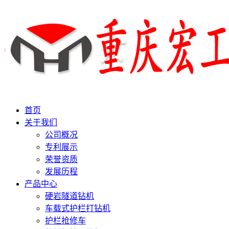
首页
关于我们
公司概况
专利展示
荣誉资质
发展历程
产品中心
硬岩隧道钻机
车载式护栏打钻机
护栏抢修车