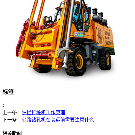
标签
：
上一条：
护栏打桩机工作原理
下一条：
公路钻孔机在装运前需要注意什么
相关新闻