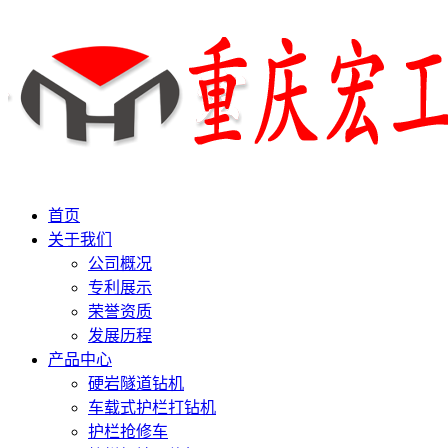
首页
关于我们
公司概况
专利展示
荣誉资质
发展历程
产品中心
硬岩隧道钻机
车载式护栏打钻机
护栏抢修车