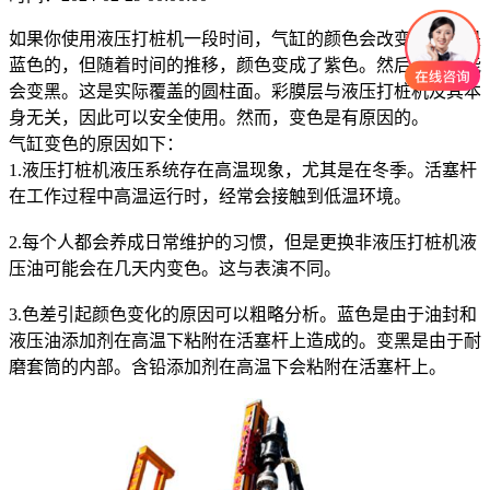
如果你使用液压打桩机一段时间，气缸的颜色会改变。起初是
蓝色的，但随着时间的推移，颜色变成了紫色。然后，它可能
会变黑。这是实际覆盖的圆柱面。彩膜层与液压打桩机及其本
身无关，因此可以安全使用。然而，变色是有原因的。
气缸变色的原因如下：
1.液压打桩机液压系统存在高温现象，尤其是在冬季。活塞杆
在工作过程中高温运行时，经常会接触到低温环境。
2.每个人都会养成日常维护的习惯，但是更换非液压打桩机液
压油可能会在几天内变色。这与表演不同。
3.色差引起颜色变化的原因可以粗略分析。蓝色是由于油封和
液压油添加剂在高温下粘附在活塞杆上造成的。变黑是由于耐
磨套筒的内部。含铅添加剂在高温下会粘附在活塞杆上。