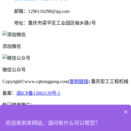
邮箱：1296116298@qq.com
地址：重庆市梁平区工业园区柚乡路1号
添加微信
微信公众号
Copyright©www.cqhonggong.com(
复制链接
) 重庆宏工工程机械
备案：
渝ICP备13002139号-5
热门城市推广：
×
渝公网安备50022802000573号
欢迎来到本网站，请问有什么可以帮您？
一键拨号