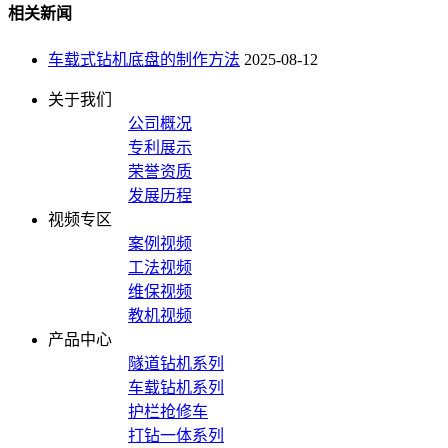
相关新闻
车载式钻机底盘的制作方法
2025-08-12
关于我们
公司概况
专利展示
荣誉资质
发展历程
视频专区
案例视频
工法视频
维保视频
教机视频
产品中心
隧道钻机系列
车载钻机系列
护栏抢修车
打钻一体系列