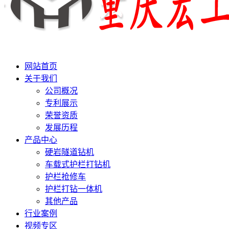
网站首页
关于我们
公司概况
专利展示
荣誉资质
发展历程
产品中心
硬岩隧道钻机
车载式护栏打钻机
护栏抢修车
护栏打钻一体机
其他产品
行业案例
视频专区