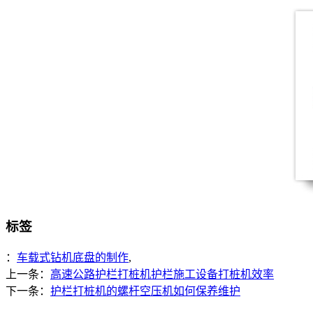
标签
：
车载式钻机底盘的制作
,
上一条：
高速公路护栏打桩机护栏施工设备打桩机效率
下一条：
护栏打桩机的螺杆空压机如何保养维护