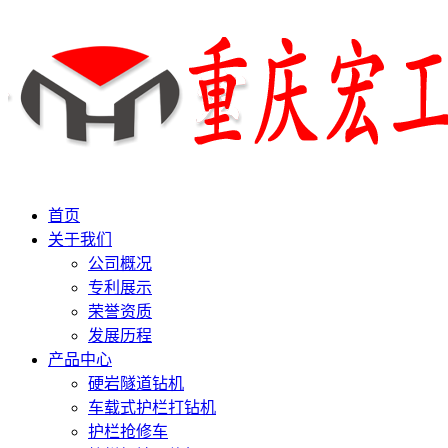
首页
关于我们
公司概况
专利展示
荣誉资质
发展历程
产品中心
硬岩隧道钻机
车载式护栏打钻机
护栏抢修车