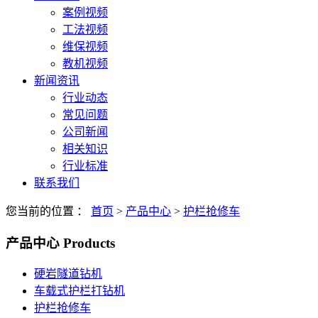
案例视频
工法视频
维保视频
教机视频
新闻资讯
行业动态
常见问题
公司新闻
相关知识
行业标准
联系我们
您当前的位置 ：
首页
>
产品中心
>
护栏抢修车
产品中心
Products
硬岩隧道钻机
车载式护栏打钻机
护栏抢修车