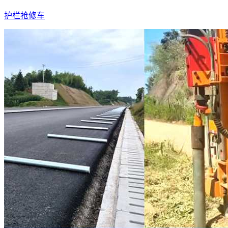
护栏抢修车