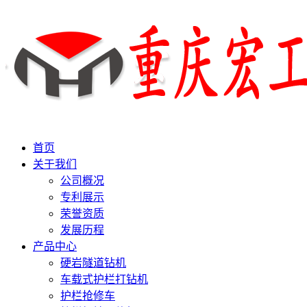
首页
关于我们
公司概况
专利展示
荣誉资质
发展历程
产品中心
硬岩隧道钻机
车载式护栏打钻机
护栏抢修车