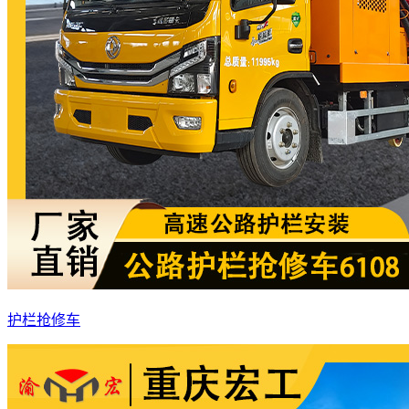
护栏抢修车