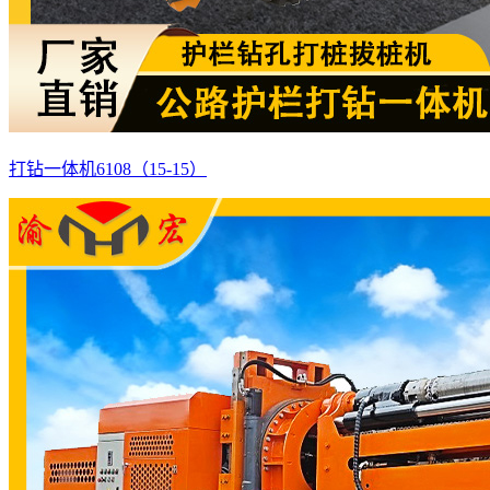
打钻一体机6108（15-15）