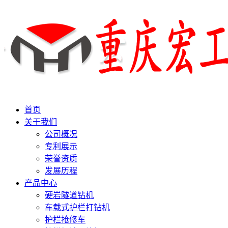
首页
关于我们
公司概况
专利展示
荣誉资质
发展历程
产品中心
硬岩隧道钻机
车载式护栏打钻机
护栏抢修车