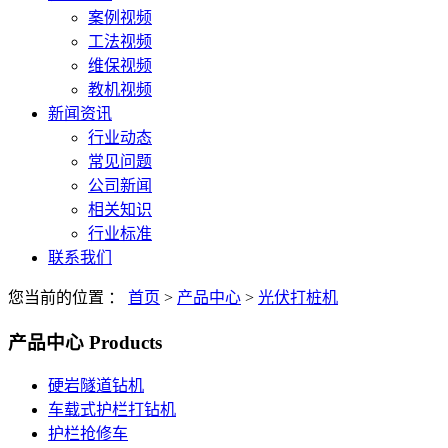
案例视频
工法视频
维保视频
教机视频
新闻资讯
行业动态
常见问题
公司新闻
相关知识
行业标准
联系我们
您当前的位置 ：
首页
>
产品中心
>
光伏打桩机
产品中心
Products
硬岩隧道钻机
车载式护栏打钻机
护栏抢修车