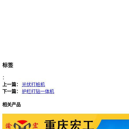
标签
：
上一篇：
光伏打桩机
下一篇：
护栏打钻一体机
相关产品