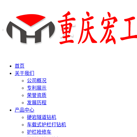
首页
关于我们
公司概况
专利展示
荣誉资质
发展历程
产品中心
硬岩隧道钻机
车载式护栏打钻机
护栏抢修车